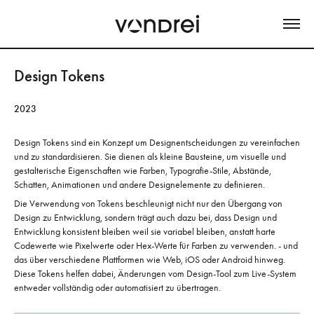
Design Tokens
2023
Design Tokens sind ein Konzept um Designentscheidungen zu vereinfachen
und zu standardisieren. Sie dienen als kleine Bausteine, um visuelle und
gestalterische Eigenschaften wie Farben, Typografie-Stile, Abstände,
Schatten, Animationen und andere Designelemente zu definieren.
Die Verwendung von Tokens beschleunigt nicht nur den Übergang von
Design zu Entwicklung, sondern trägt auch dazu bei, dass Design und
Entwicklung konsistent bleiben weil sie variabel bleiben, anstatt harte
Codewerte wie Pixelwerte oder Hex-Werte für Farben zu verwenden. - und
das über verschiedene Plattformen wie Web, iOS oder Android hinweg.
Diese Tokens helfen dabei, Änderungen vom Design-Tool zum Live-System
entweder vollständig oder automatisiert zu übertragen.