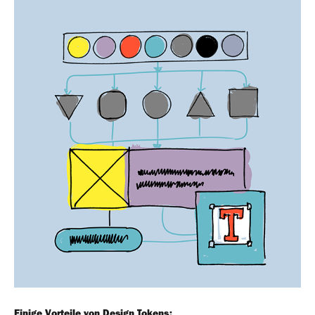
Einige Vorteile von Design Tokens: